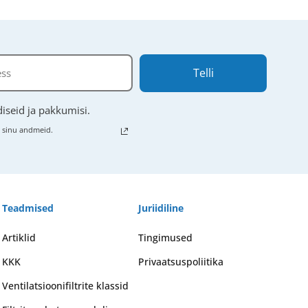
Telli
iseid ja pakkumisi.
e sinu andmeid.
Teadmised
Juriidiline
Artiklid
Tingimused
KKK
Privaatsuspoliitika
Ventilatsioonifiltrite klassid