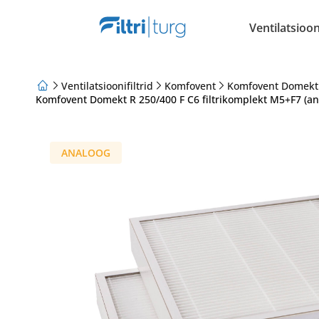
Ventilatsiooni
Ventilatsioonifiltrid
Komfovent
Komfovent Domekt
Komfovent Domekt R 250/400 F C6 filtrikomplekt M5+F7 (an
Meist
Lojaalsusprogramm
Artiklid
ANALOOG