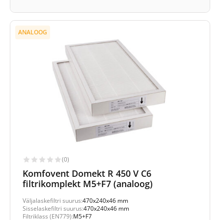
ANALOOG
(0)
Komfovent Domekt R 450 V C6
filtrikomplekt M5+F7 (analoog)
Väljalaskefiltri suurus:
470x240x46 mm
Sisselaskefiltri suurus:
470x240x46 mm
Filtriklass (EN779):
M5+F7