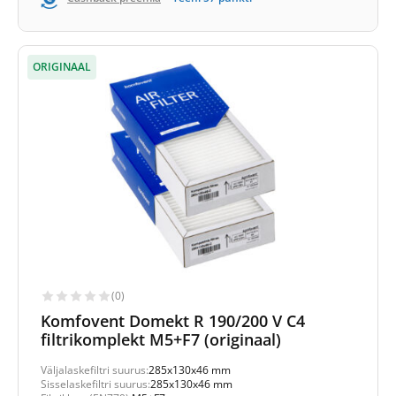
ORIGINAAL
(0)
Komfovent Domekt R 190/200 V C4
filtrikomplekt M5+F7 (originaal)
Väljalaskefiltri suurus:
285x130x46 mm
Sisselaskefiltri suurus:
285x130x46 mm