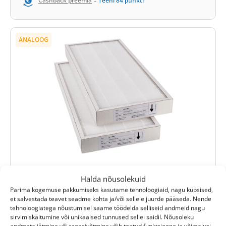
-
Cashback preemia
Teeni
84
punkti
ANALOOG
(0)
Halda nõusolekuid
Komfovent Domekt R 400 V C6
Parima kogemuse pakkumiseks kasutame tehnoloogiaid, nagu küpsised,
filtrikomplekt M5+M5 (analoog)
et salvestada teavet seadme kohta ja/või sellele juurde pääseda. Nende
tehnoloogiatega nõustumisel saame töödelda selliseid andmeid nagu
Väljalaskefiltri suurus:
450x210x46 mm
sirvimiskäitumine või unikaalsed tunnused sellel saidil. Nõusoleku
Sisselaskefiltri suurus:
450x210x46 mm