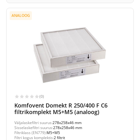
ANALOOG
(0)
Komfovent Domekt R 250/400 F C6
filtrikomplekt M5+M5 (analoog)
Väljalaskefiltri suurus:
278x258x46 mm
Sisselaskefiltri suurus:
278x258x46 mm
Filtriklass (EN779):
M5+M5
Filtri kogus komplektis:
2 filtrit