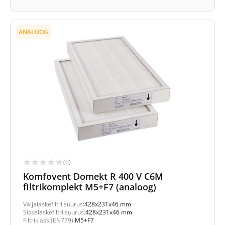
ANALOOG
(0)
Komfovent Domekt R 400 V C6M
filtrikomplekt M5+F7 (analoog)
Väljalaskefiltri suurus:
428x231x46 mm
Sisselaskefiltri suurus:
428x231x46 mm
Filtriklass (EN779):
M5+F7