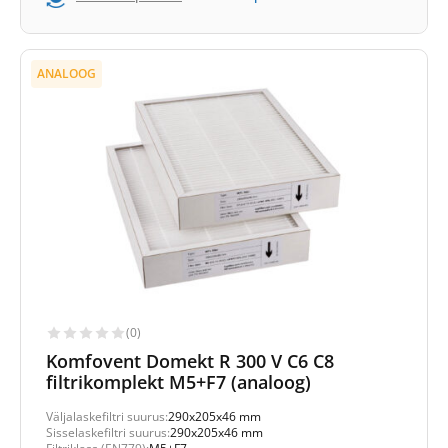
ANALOOG
(0)
Komfovent Domekt R 300 V C6 C8
filtrikomplekt M5+F7 (analoog)
Väljalaskefiltri suurus:
290x205x46 mm
Sisselaskefiltri suurus:
290x205x46 mm