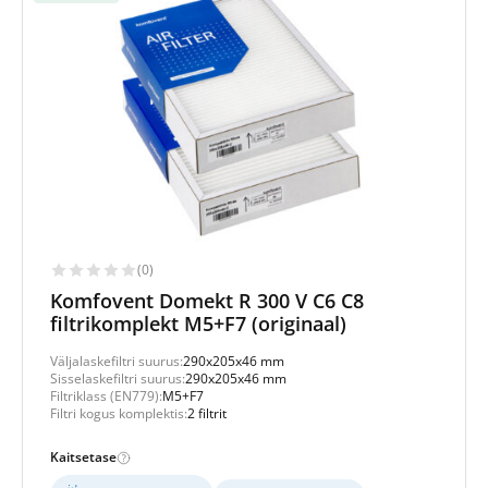
(0)
Komfovent Domekt R 300 V C6 C8
filtrikomplekt M5+F7 (originaal)
Väljalaskefiltri suurus:
290x205x46 mm
Sisselaskefiltri suurus:
290x205x46 mm
Filtriklass (EN779):
M5+F7
Filtri kogus komplektis:
2 filtrit
Kaitsetase