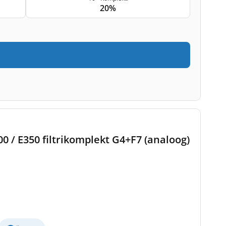
20%
 / E350 filtrikomplekt G4+F7 (analoog)