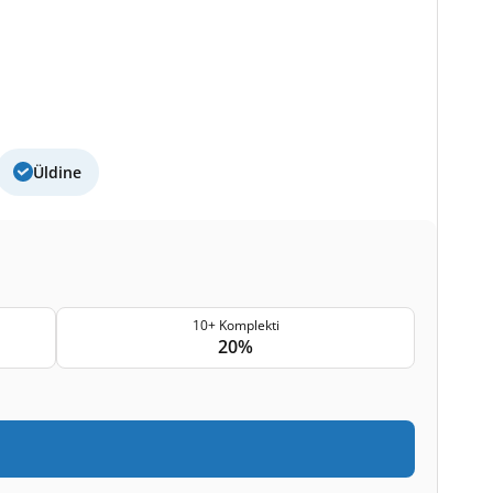
Üldine
10+ Komplekti
20%