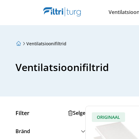
Ventilatsiooni
Ventilatsioonifiltrid
Meist
Lojaalsusprogramm
Artiklid
Ventilatsioonifiltrid
Filter
Selge
ORIGINAAL
Bränd