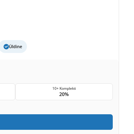
Üldine
10+ Komplekti
20%