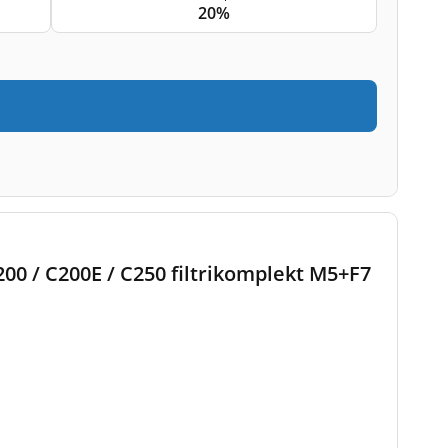
20%
200 / C200E / C250 filtrikomplekt M5+F7