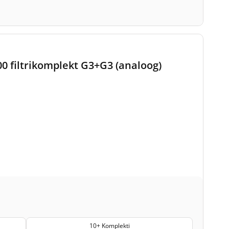
0 filtrikomplekt G3+G3 (analoog)
10+ Komplekti