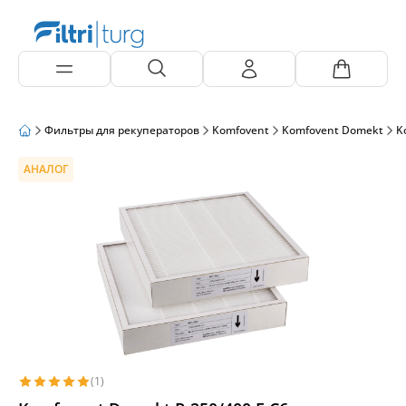
Фильтры для рекуператоров
Komfovent
Komfovent Domekt
K
АНАЛОГ
(1)