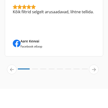
Kõik filtrid selgelt arusaadavad, lihtne tellida.
Aare Kevvai
Facebook обзор