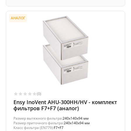
АНАЛОГ
(0)
Ensy InoVent AHU-300HH/HV - комплект
фильтров F7+F7 (аналог)
Размер вытяжного фильтра:
240x140x94 мм
Размер приточного фильтра:
240x140x94 мм
Класс фильтра (EN779):
F7+F7