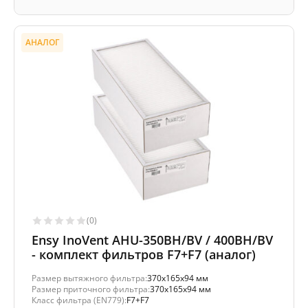
АНАЛОГ
(0)
Ensy InoVent AHU-350BH/BV / 400BH/BV
- комплект фильтров F7+F7 (аналог)
Размер вытяжного фильтра:
370x165x94 мм
Размер приточного фильтра:
370x165x94 мм
Класс фильтра (EN779):
F7+F7