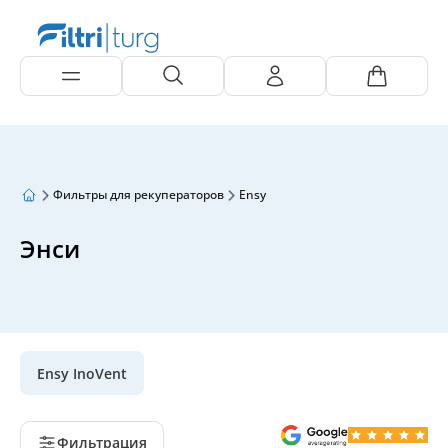
Фильтры для рекуператоров
Ensy
Энси
Ensy InoVent
Фильтрация