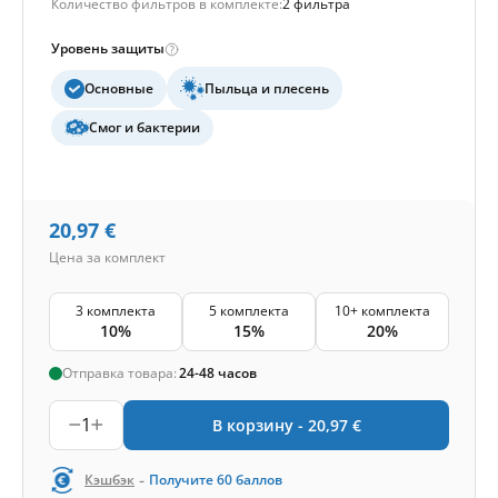
Количество фильтров в комплекте:
2 фильтра
Уровень защиты
Основные
Пыльца и плесень
Смог и бактерии
20,97
€
Цена за комплект
3 комплекта
5 комплекта
10+ комплекта
10%
15%
20%
Отправка товара:
24-48 часов
1
В корзину -
20,97
€
-
Кэшбэк
Получите
60
баллов