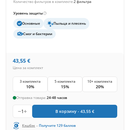
Количество фильтров в комплекте:
2 фильтра
Уровень защиты
Основные
Пыльца и плесень
Смог и бактерии
43,55
€
Цена за комплект
3 комплекта
5 комплекта
10+ комплекта
10%
15%
20%
Отправка товара:
24-48 часов
1
В корзину -
43,55
€
-
Кэшбэк
Получите
129
баллов