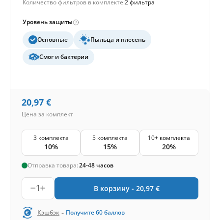
Количество фильтров в комплекте:
2 фильтра
Уровень защиты
Основные
Пыльца и плесень
Смог и бактерии
20,97
€
Цена за комплект
3 комплекта
5 комплекта
10+ комплекта
10%
15%
20%
Отправка товара:
24-48 часов
1
В корзину -
20,97
€
-
Кэшбэк
Получите
60
баллов