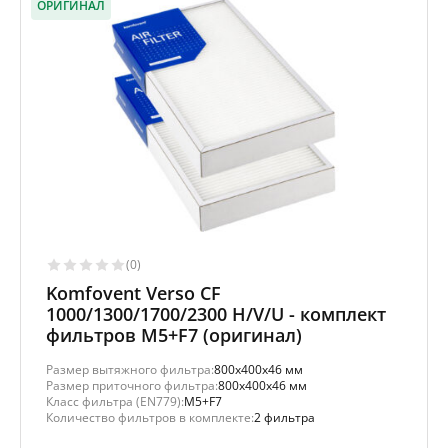
ОРИГИНАЛ
(0)
Komfovent Verso CF
1000/1300/1700/2300 H/V/U - комплект
фильтров M5+F7 (оригинал)
Размер вытяжного фильтра:
800x400x46 мм
Размер приточного фильтра:
800x400x46 мм
Класс фильтра (EN779):
M5+F7
Количество фильтров в комплекте:
2 фильтра