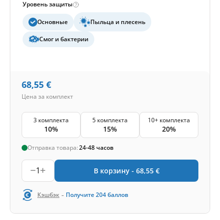
Уровень защиты
Основные
Пыльца и плесень
Смог и бактерии
68,55
€
Цена за комплект
3 комплекта
5 комплекта
10+ комплекта
10%
15%
20%
Отправка товара:
24-48 часов
1
В корзину -
68,55
€
-
Кэшбэк
Получите
204
баллов