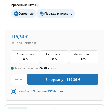
Уровень защиты
Основные
Пыльца и плесень
119,36
€
Цена за комплект
2 комплекта
3 комплекта
4+ комплекта
4%
8%
12%
Отправка товара:
24-48 часов
1
В корзину -
119,36
€
-
Кэшбэк
Получите
357
баллов