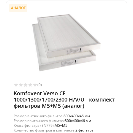
АНАЛОГ
(0)
Komfovent Verso CF
1000/1300/1700/2300 H/V/U - комплект
фильтров M5+M5 (аналог)
Размер вытяжного фильтра:
800x400x46 мм
Размер приточного фильтра:
800x400x46 мм
Класс фильтра (EN779):
M5+M5
Количество фильтров в комплекте:
2 фильтра