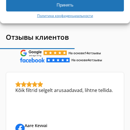
1-4 of 4
Принять
Политика конфиденциальности
Отзывы клиентов
На основе
14
отзывы
На основе
4
отзывы
Kõik filtrid selgelt arusaadavad, lihtne tellida.
Aare Kevvai