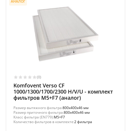
АНАЛОГ
(0)
Komfovent Verso CF
1000/1300/1700/2300 H/V/U - комплект
фильтров M5+F7 (аналог)
Размер вытяжного фильтра:
800x400x46 мм
Размер приточного фильтра:
800x400x46 мм
Класс фильтра (EN779):
M5+F7
Количество фильтров в комплекте:
2 фильтра