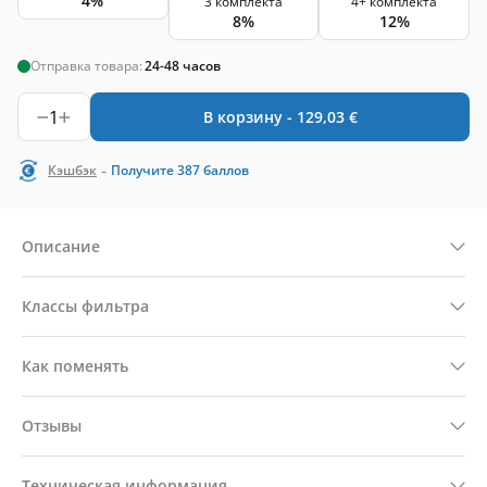
4%
3 комплекта
4+ комплекта
8%
12%
Отправка товара:
24-48 часов
1
В корзину -
129,03
€
-
Кэшбэк
Получите
387
баллов
Описание
Классы фильтра
Как поменять
Отзывы
Техническая информация