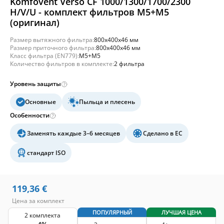
Komfovent Verso CF 1000/1300/1700/2300
H/V/U - комплект фильтров M5+M5
(оригинал)
Размер вытяжного фильтра:
800x400x46 мм
Размер приточного фильтра:
800x400x46 мм
Класс фильтра (EN779):
M5+M5
Количество фильтров в комплекте:
2 фильтра
Уровень защиты
Основные
Пыльца и плесень
Особенности
Заменять каждые 3–6 месяцев
Сделано в ЕС
стандарт ISO
119,36
€
Цена за комплект
ПОПУЛЯРНЫЙ
ЛУЧШАЯ ЦЕНА
2 комплекта