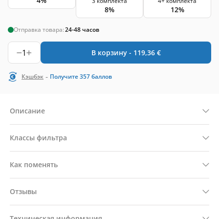
4%
3 комплекта
4+ комплекта
8%
12%
Отправка товара:
24-48 часов
1
В корзину -
119,36
€
-
Кэшбэк
Получите
357
баллов
Описание
Классы фильтра
Как поменять
Отзывы
Техническая информация