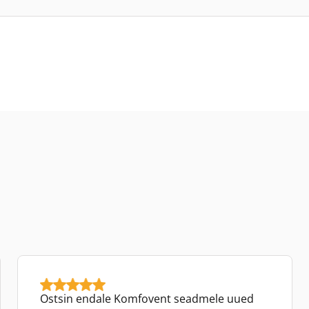
Ostsin endale Komfovent seadmele uued