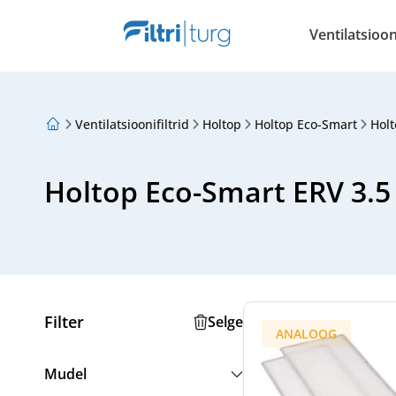
Ventilatsiooni
Ventilatsioonifiltrid
Holtop
Holtop Eco-Smart
Holt
Meist
Lojaalsusprogramm
Artiklid
Holtop Eco-Smart ERV 3.5
Filter
Selge
ANALOOG
Mudel