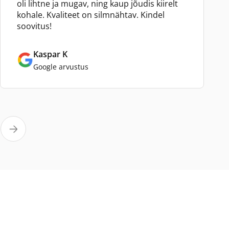
oli lihtne ja mugav, ning kaup jõudis kiirelt
kohale. Kvaliteet on silmnähtav. Kindel
soovitus!
Kaspar K
Google arvustus