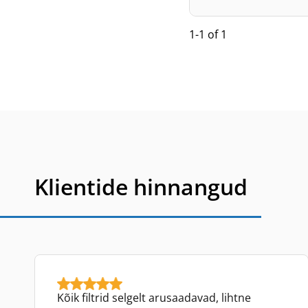
1-1 of 1
Klientide hinnangud
Kõik filtrid selgelt arusaadavad, lihtne