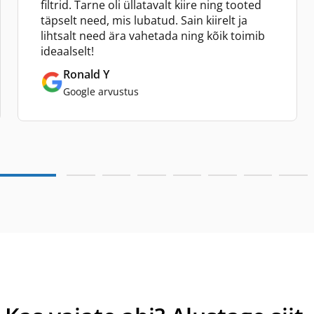
filtrid. Tarne oli üllatavalt kiire ning tooted
täpselt need, mis lubatud. Sain kiirelt ja
lihtsalt need ära vahetada ning kõik toimib
ideaalselt!
Ronald Y
Google arvustus