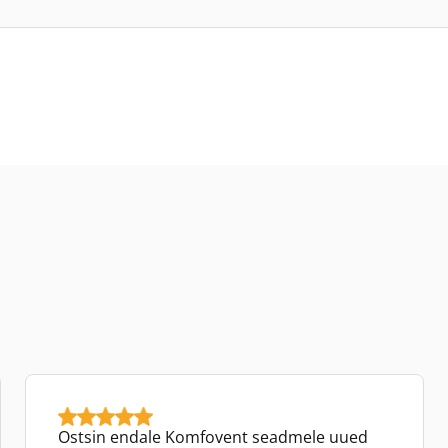
Ostsin endale Komfovent seadmele uued