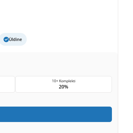
Üldine
10+ Komplekti
20%