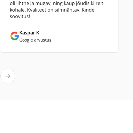
oli lihtne ja mugav, ning kaup jõudis kiirelt
kohale. Kvaliteet on silmnähtav. Kindel
soovitus!
Kaspar K
Google arvustus