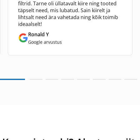
filtrid. Tarne oli üllatavalt kiire ning tooted
täpselt need, mis lubatud. Sain kiirelt ja
lihtsalt need ära vahetada ning kõik toimib
ideaalselt!
Ronald Y
Google arvustus