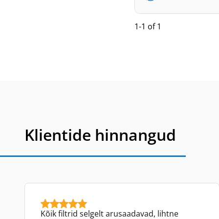
1-1 of 1
Klientide hinnangud
Kõik filtrid selgelt arusaadavad, lihtne