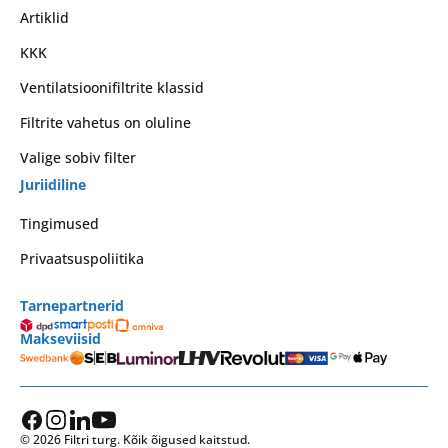
Artiklid
KKK
Ventilatsioonifiltrite klassid
Filtrite vahetus on oluline
Valige sobiv filter
Juriidiline
Tingimused
Privaatsuspoliitika
Tarnepartnerid
Makseviisid
© 2026 Filtri turg. Kõik õigused kaitstud.