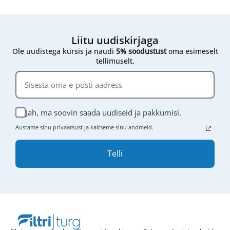
Liitu uudiskirjaga
Ole uudistega kursis ja naudi
5% soodustust
oma esimeselt
tellimuselt.
Jah, ma soovin saada uudiseid ja pakkumisi.
Austame sinu privaatsust ja kaitseme sinu andmeid.
Telli