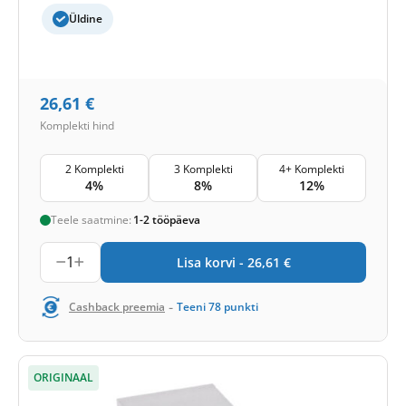
Üldine
26,61
€
Komplekti hind
2 Komplekti
3 Komplekti
4+ Komplekti
4%
8%
12%
Teele saatmine:
1-2 tööpäeva
1
Lisa korvi -
26,61
€
-
Cashback preemia
Teeni
78
punkti
ORIGINAAL