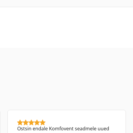
Ostsin endale Komfovent seadmele uued