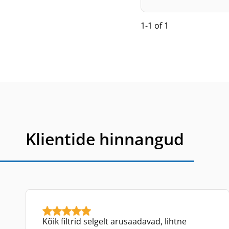
1-1 of 1
Klientide hinnangud
Kõik filtrid selgelt arusaadavad, lihtne