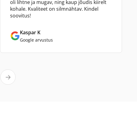
oli lihtne ja mugav, ning kaup jõudis kiirelt
kohale. Kvaliteet on silmnähtav. Kindel
soovitus!
Kaspar K
Google arvustus