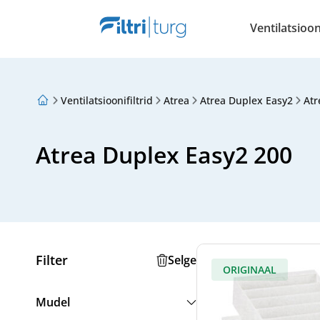
Ventilatsiooni
Ventilatsioonifiltrid
Atrea
Atrea Duplex Easy2
Atr
Meist
Lojaalsusprogramm
Artiklid
Atrea Duplex Easy2 200
Filter
Selge
ORIGINAAL
Mudel