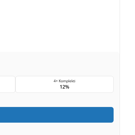
4+ Komplekti
12%