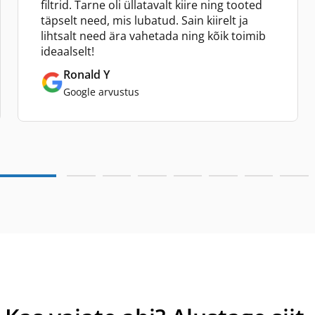
filtrid. Tarne oli üllatavalt kiire ning tooted
täpselt need, mis lubatud. Sain kiirelt ja
lihtsalt need ära vahetada ning kõik toimib
ideaalselt!
Ronald Y
Google arvustus