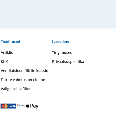
Teadmised
Juriidiline
Artiklid
Tingimused
KKK
Privaatsuspoliitika
Ventilatsioonifiltrite klassid
Filtrite vahetus on oluline
Valige sobiv filter