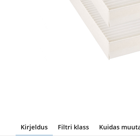
Kirjeldus
Filtri klass
Kuidas muut