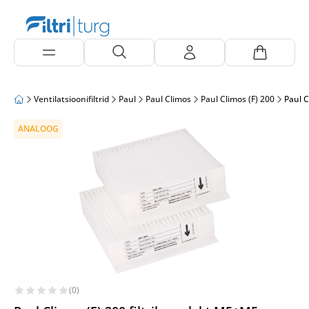
Ventilatsioonifiltrid
Paul
Paul Climos
Paul Climos (F) 200
Paul C
ANALOOG
(0)