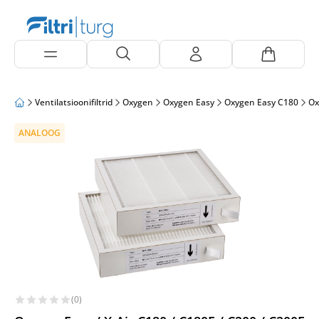
Ventilatsioonifiltrid
Oxygen
Oxygen Easy
Oxygen Easy C180
Ox
ANALOOG
(0)