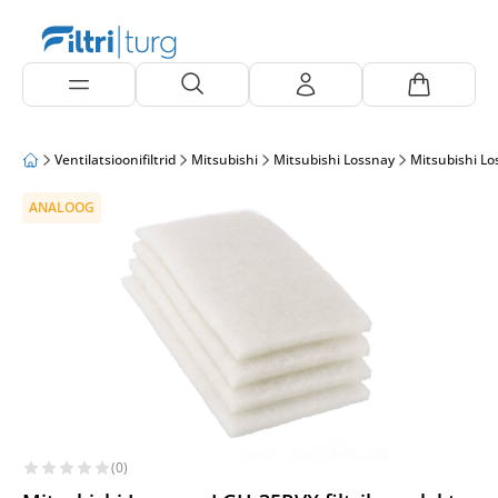
Ventilatsioonifiltrid
Mitsubishi
Mitsubishi Lossnay
Mitsubishi L
ANALOOG
(0)