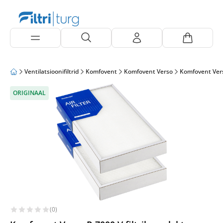
Ventilatsioonifiltrid
Komfovent
Komfovent Verso
Komfovent Ver
ORIGINAAL
(0)