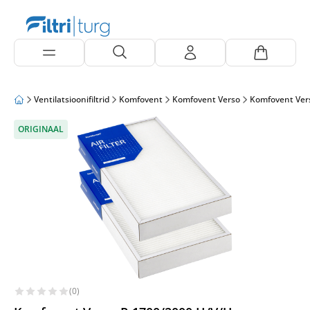
Ventilatsioonifiltrid
Komfovent
Komfovent Verso
Komfovent Ver
ORIGINAAL
(0)