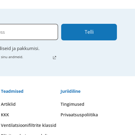
Telli
iseid ja pakkumisi.
e sinu andmeid.
Teadmised
Juriidiline
Artiklid
Tingimused
KKK
Privaatsuspoliitika
Ventilatsioonifiltrite klassid