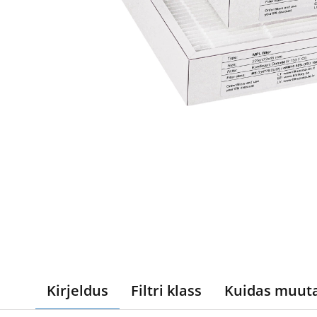
Kirjeldus
Filtri klass
Kuidas muut