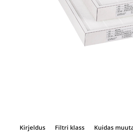
Kirjeldus
Filtri klass
Kuidas muut