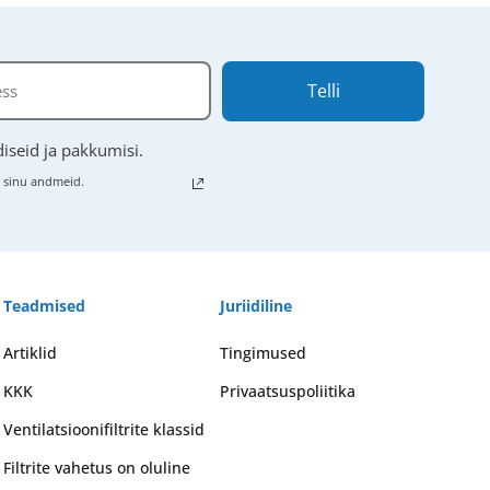
Telli
iseid ja pakkumisi.
e sinu andmeid.
Teadmised
Juriidiline
Artiklid
Tingimused
KKK
Privaatsuspoliitika
Ventilatsioonifiltrite klassid
Filtrite vahetus on oluline