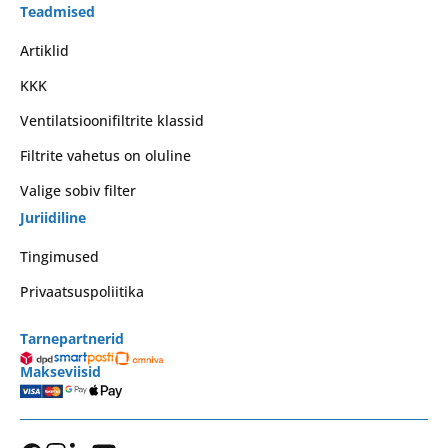
Teadmised
Artiklid
KKK
Ventilatsioonifiltrite klassid
Filtrite vahetus on oluline
Valige sobiv filter
Juriidiline
Tingimused
Privaatsuspoliitika
Tarnepartnerid
Makseviisid