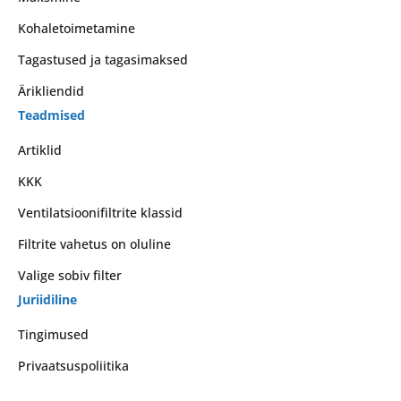
Kohaletoimetamine
Tagastused ja tagasimaksed
Ärikliendid
Teadmised
Artiklid
KKK
Ventilatsioonifiltrite klassid
Filtrite vahetus on oluline
Valige sobiv filter
Juriidiline
Tingimused
Privaatsuspoliitika