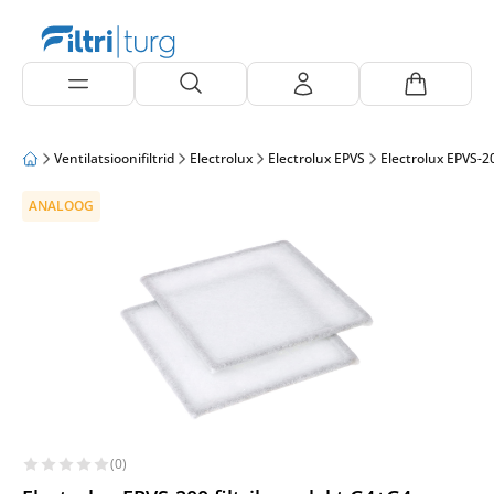
Ventilatsioonifiltrid
Electrolux
Electrolux EPVS
Electrolux EPVS-2
ANALOOG
(0)