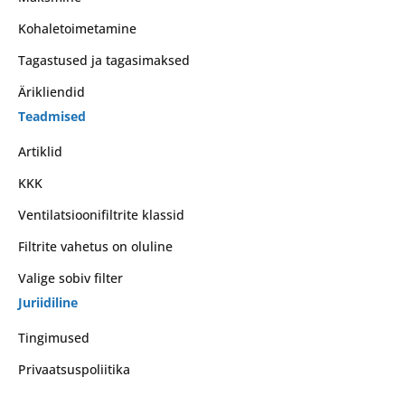
Kohaletoimetamine
Tagastused ja tagasimaksed
Ärikliendid
Teadmised
Artiklid
KKK
Ventilatsioonifiltrite klassid
Filtrite vahetus on oluline
Valige sobiv filter
Juriidiline
Tingimused
Privaatsuspoliitika