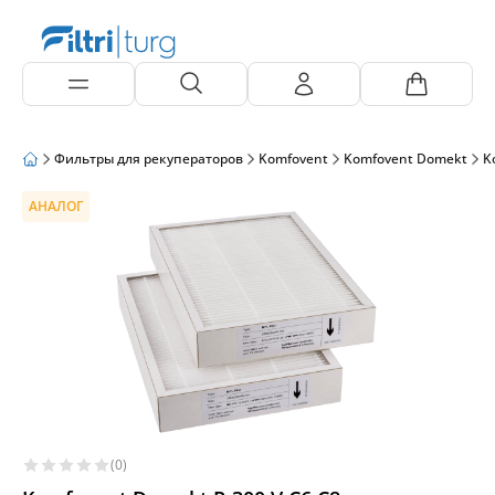
Фильтры для рекуператоров
Komfovent
Komfovent Domekt
K
АНАЛОГ
(0)