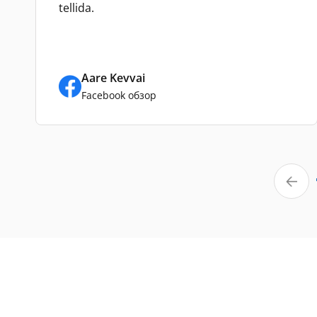
tellida.
Aare Kevvai
Facebook обзор