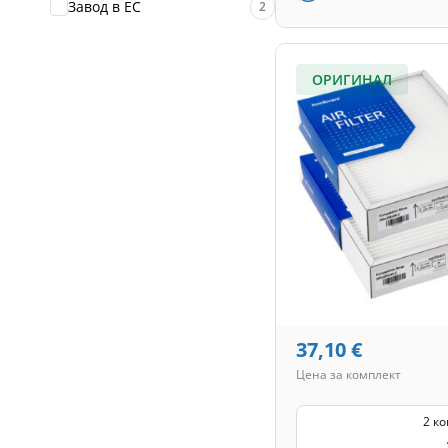
Завод в ЕС
2
ОРИГИНАЛ
37,10
€
Цена за комплект
2 к