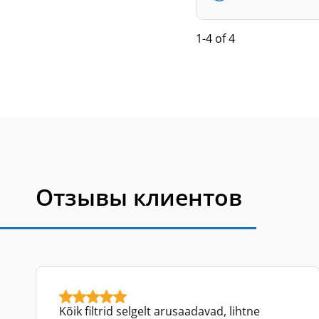
1-4 of 4
Отзывы клиентов
Kõik filtrid selgelt arusaadavad, lihtne