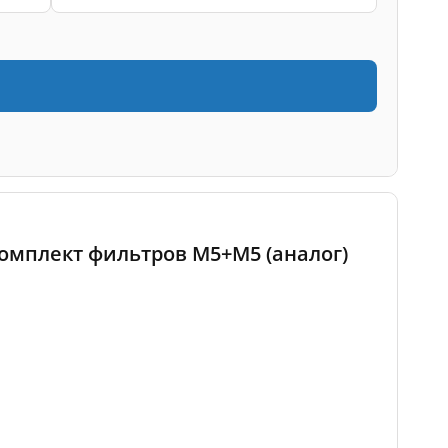
 комплект фильтров M5+M5 (аналог)