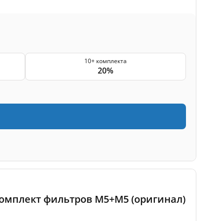
10+ комплекта
20%
 комплект фильтров M5+M5 (оригинал)