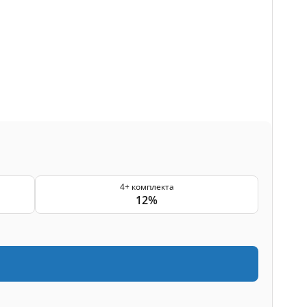
4+ комплекта
12%