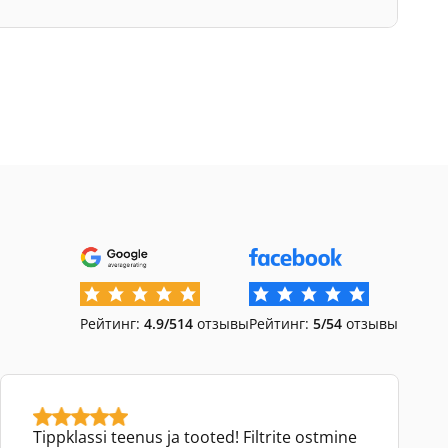
Рейтинг:
4.9/5
14
отзывы
Рейтинг:
5/5
4
отзывы
Tippklassi teenus ja tooted! Filtrite ostmine