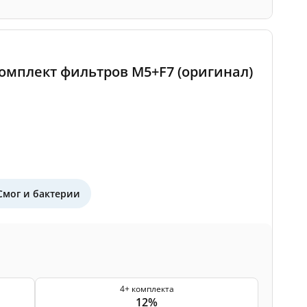
 комплект фильтров M5+F7 (оригинал)
Смог и бактерии
4+ комплекта
12%