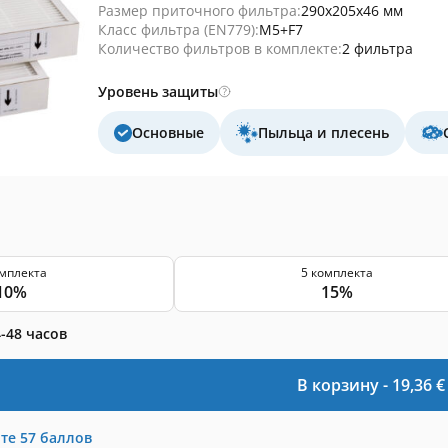
Размер приточного фильтра:
290x205x46 мм
Класс фильтра (EN779):
M5+F7
Количество фильтров в комплекте:
2 фильтра
Уровень защиты
Основные
Пыльца и плесень
омплекта
5 комплекта
10%
15%
-48 часов
В корзину -
19,36
€
те
57
баллов