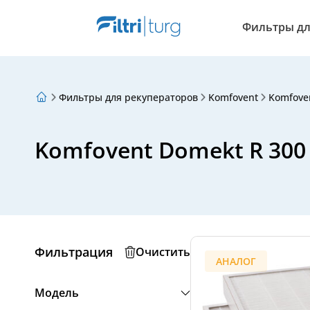
Фильтры дл
Фильтры для рекуператоров
Komfovent
Komfove
О нас
Программа лояльности
Статьи
Komfovent Domekt R 300 
Фильтрация
Очистить
АНАЛОГ
Модель