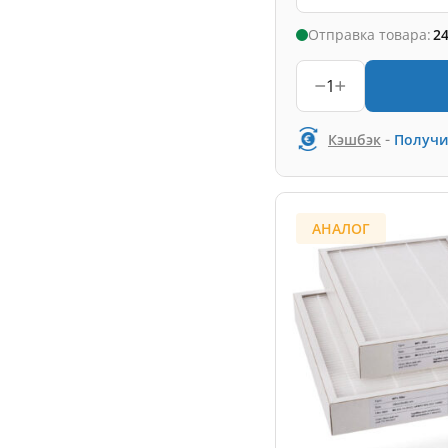
Отправка товара:
24
1
-
Кэшбэк
Получи
АНАЛОГ