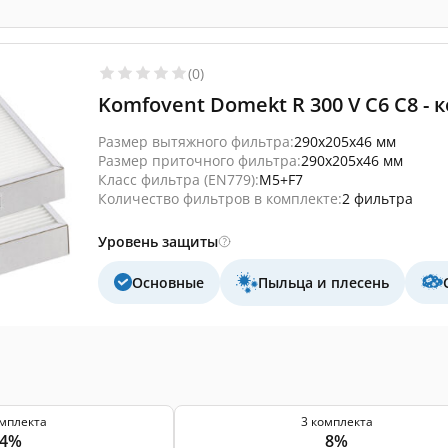
(0)
Komfovent Domekt R 300 V C6 C8 -
Размер вытяжного фильтра:
290x205x46 мм
Размер приточного фильтра:
290x205x46 мм
Класс фильтра (EN779):
M5+F7
Количество фильтров в комплекте:
2 фильтра
Уровень защиты
Основные
Пыльца и плесень
омплекта
3 комплекта
4%
8%