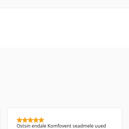
Ostsin endale Komfovent seadmele uued