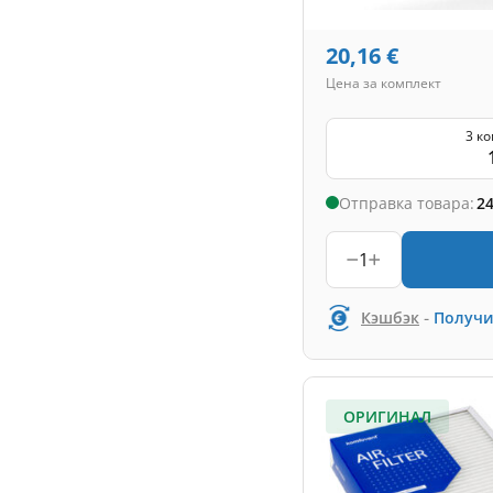
20,16
€
Цена за комплект
3 к
Отправка товара:
24
1
-
Кэшбэк
Получи
ОРИГИНАЛ