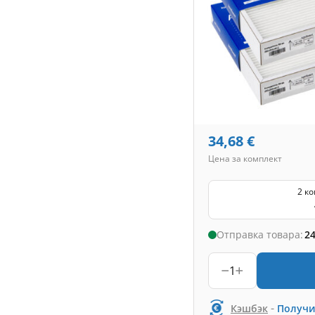
34,68
€
Цена за комплект
2 к
Отправка товара:
24
1
-
Кэшбэк
Получи