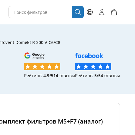
fovent Domekt R 300 V C6/C8
Рейтинг:
4.9/5
14
отзывы
Рейтинг:
5/5
4
отзывы
 комплект фильтров M5+F7 (аналог)