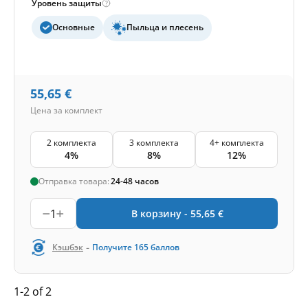
Уровень защиты
Основные
Пыльца и плесень
55,65
€
Цена за комплект
2 комплекта
3 комплекта
4+ комплекта
4%
8%
12%
Отправка товара:
24-48 часов
1
В корзину -
55,65
€
-
Кэшбэк
Получите
165
баллов
1-2 of 2