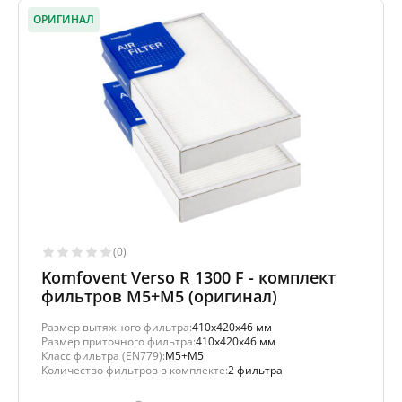
ОРИГИНАЛ
(0)
Komfovent Verso R 1300 F - комплект
фильтров M5+M5 (оригинал)
Размер вытяжного фильтра:
410x420x46 мм
Размер приточного фильтра:
410x420x46 мм
Класс фильтра (EN779):
M5+M5
Количество фильтров в комплекте:
2 фильтра