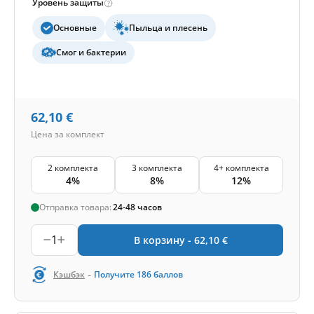
Уровень защиты
Основные
Пыльца и плесень
Смог и бактерии
62,10
€
Цена за комплект
2 комплекта
3 комплекта
4+ комплекта
4%
8%
12%
Отправка товара:
24-48 часов
1
В корзину -
62,10
€
-
Кэшбэк
Получите
186
баллов