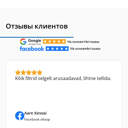
Отзывы клиентов
На основе
14
отзывы
На основе
4
отзывы
Kõik filtrid selgelt arusaadavad, lihtne tellida.
Aare Kevvai
Facebook обзор