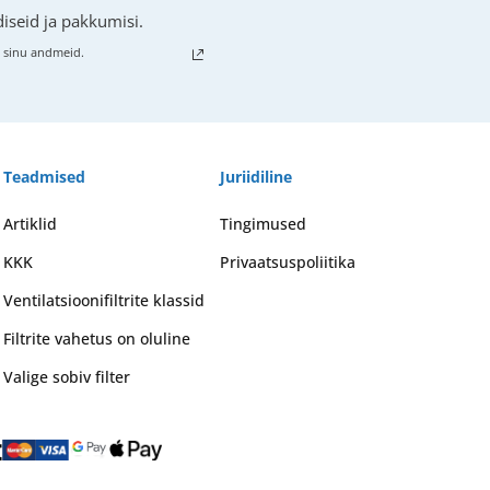
iseid ja pakkumisi.
e sinu andmeid.
Teadmised
Juriidiline
Artiklid
Tingimused
KKK
Privaatsuspoliitika
Ventilatsioonifiltrite klassid
Filtrite vahetus on oluline
Valige sobiv filter