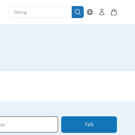
Telli