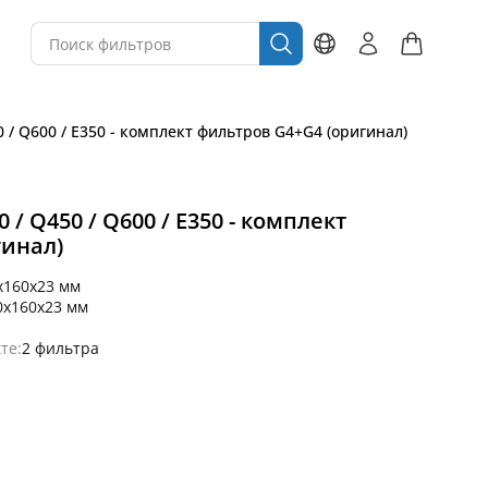
 / Q600 / E350 - комплект фильтров G4+G4 (оригинал)
 / Q450 / Q600 / E350 - комплект
гинал)
x160x23 мм
0x160x23 мм
те:
2 фильтра