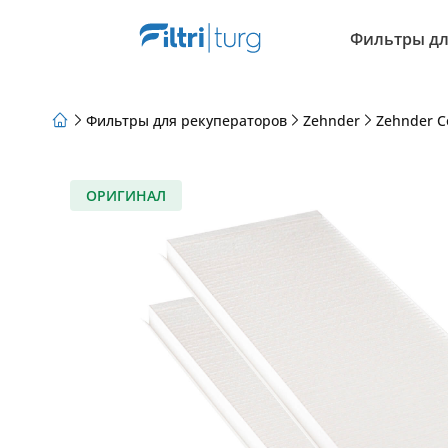
Фильтры дл
Фильтры для рекуператоров
Zehnder
Zehnder C
О нас
Программа лояльности
Статьи
ОРИГИНАЛ