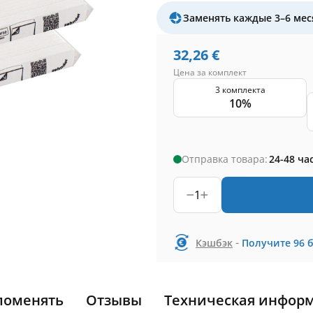
Заменять каждые 3–6 мес
32,26
€
Цена за комплект
3 комплекта
10%
Отправка товара:
24-48 ча
1
-
Кэшбэк
Получите
96
поменять
Отзывы
Техническая инфор