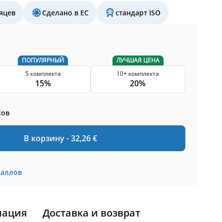
яцев
Сделано в ЕС
стандарт ISO
ПОПУЛЯРНЫЙ
ЛУЧШАЯ ЦЕНА
5 комплекта
10+ комплекта
15%
20%
сов
В корзину -
32,26
€
баллов
мация
Доставка и возврат