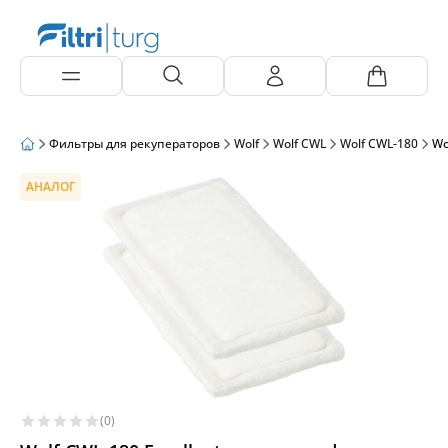
Фильтры для рекуператоров
Wolf
Wolf CWL
Wolf CWL-180
Wo
АНАЛОГ
(0)