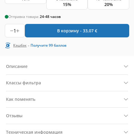
15%
20%
Отправка товара:
24-48 часов
1
В корзину -
33,07
€
-
Кэшбэк
Получите
99
баллов
Описание
Классы фильтра
Как поменять
Отзывы
Техническая информация