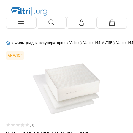
Фильтры для рекуператоров
Vallox
Vallox 145 MV/SE
Vallox 14
АНАЛОГ
(0)