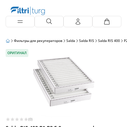
Фильтры для рекуператоров
Salda
Salda RIS
Salda RIS 400
P2
ОРИГИНАЛ
(0)