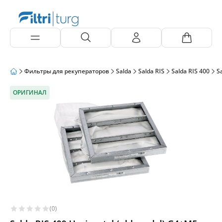
Фильтры для рекуператоров
Salda
Salda RIS
Salda RIS 400
S
ОРИГИНАЛ
(0)