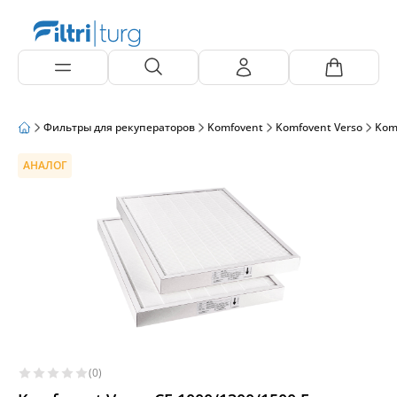
Фильтры для рекуператоров
Komfovent
Komfovent Verso
Kom
АНАЛОГ
(0)