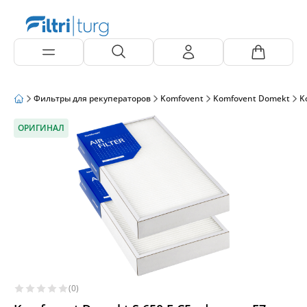
Фильтры для рекуператоров
Komfovent
Komfovent Domekt
K
ОРИГИНАЛ
(0)