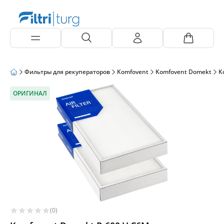
Фильтры для рекуператоров
Komfovent
Komfovent Domekt
K
ОРИГИНАЛ
(0)