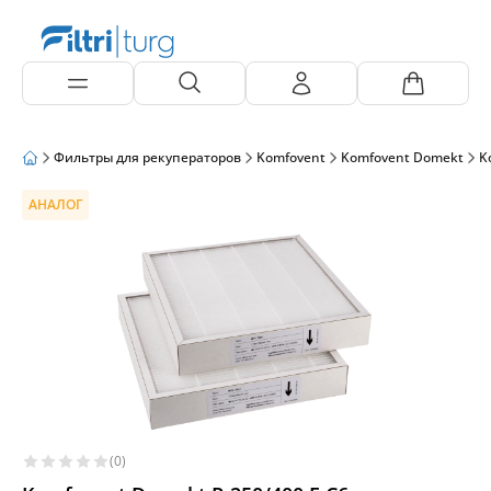
Фильтры для рекуператоров
Komfovent
Komfovent Domekt
K
АНАЛОГ
(0)