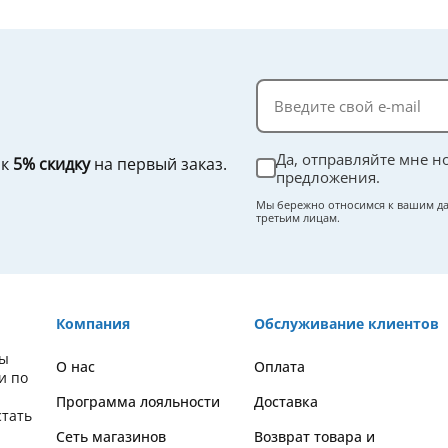
Да, отправляйте мне н
ок
5% скидку
на первый заказ.
предложения.
Мы бережно относимся к вашим да
третьим лицам.
Компания
Обслуживание клиентов
вы
О нас
Оплата
и по
Программа лояльности
Доставка
стать
Сеть магазинов
Возврат товара и