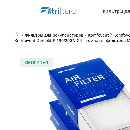
Фильтры дл
Фильтры для рекуператоров
Komfovent
Komfove
Komfovent Domekt R 190/200 V C4 - комплект фильтров M
О нас
Программа лояльности
Статьи
ОРИГИНАЛ