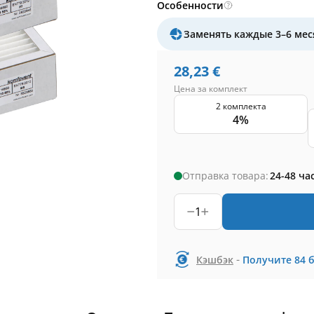
Особенности
Заменять каждые 3–6 мес
28,23
€
Цена за комплект
2 комплекта
4%
Отправка товара:
24-48 ча
1
-
Кэшбэк
Получите
84