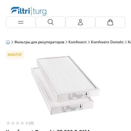
Фильтры для рекуператоров
Komfovent
Komfovent Domekt
K
АНАЛОГ
(0)