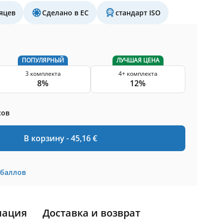
яцев
Сделано в ЕС
стандарт ISO
ПОПУЛЯРНЫЙ
ЛУЧШАЯ ЦЕНА
3 комплекта
4+ комплекта
8%
12%
сов
В корзину -
45,16
€
баллов
мация
Доставка и возврат