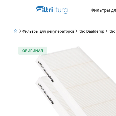
Фильтры дл
Фильтры для рекуператоров
Itho Daalderop
Ith
О нас
Программа лояльности
Статьи
ОРИГИНАЛ