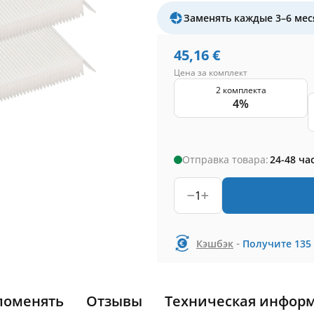
Заменять каждые 3–6 мес
45,16
€
Цена за комплект
2 комплекта
4%
Отправка товара:
24-48 ча
1
-
Кэшбэк
Получите
135
поменять
Отзывы
Техническая инфор