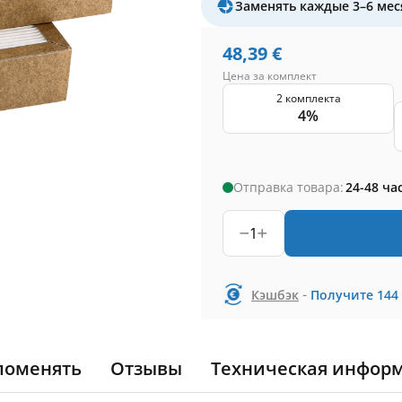
Заменять каждые 3–6 мес
48,39
€
Цена за комплект
2 комплекта
4%
Отправка товара:
24-48 ча
1
-
Кэшбэк
Получите
144
поменять
Отзывы
Техническая инфор