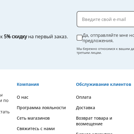
Да, отправляйте мне н
ок
5% скидку
на первый заказ.
предложения.
Мы бережно относимся к вашим да
третьим лицам.
Компания
Обслуживание клиентов
вы
О нас
Оплата
и по
Программа лояльности
Доставка
стать
Сеть магазинов
Возврат товара и
возмещение
Свяжитесь с нами