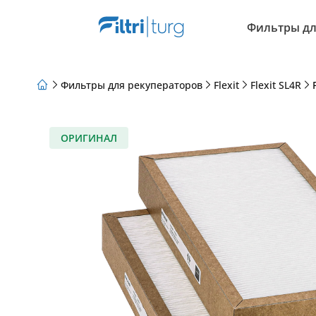
Фильтры дл
Фильтры для рекуператоров
Flexit
Flexit SL4R
О нас
Программа лояльности
Статьи
ОРИГИНАЛ