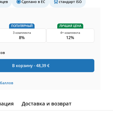
яцев
Сделано в ЕС
стандарт ISO
ПОПУЛЯРНЫЙ
ЛУЧШАЯ ЦЕНА
3 комплекта
4+ комплекта
8%
12%
сов
В корзину -
48,39
€
баллов
мация
Доставка и возврат