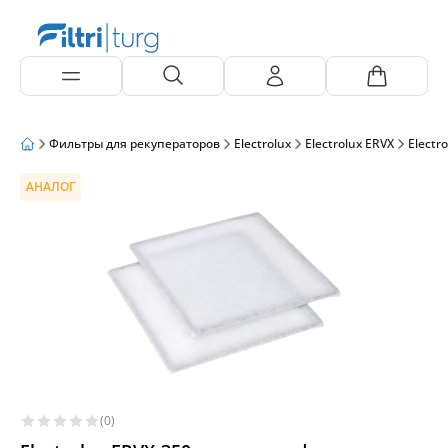
Фильтры для рекуператоров
Electrolux
Electrolux ERVX
Electr
АНАЛОГ
(0)