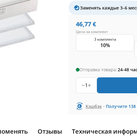
Заменять каждые 3–6 мес
46,77
€
Цена за комплект
3 комплекта
10%
Отправка товара:
24-48 ча
1
-
Кэшбэк
Получите
138
поменять
Отзывы
Техническая инфор