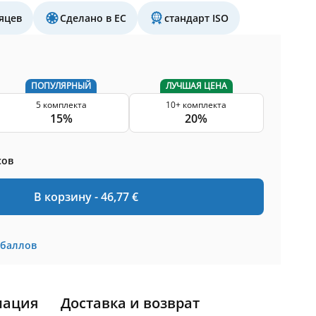
яцев
Сделано в ЕС
стандарт ISO
ПОПУЛЯРНЫЙ
ЛУЧШАЯ ЦЕНА
5 комплекта
10+ комплекта
15%
20%
сов
В корзину -
46,77
€
баллов
мация
Доставка и возврат