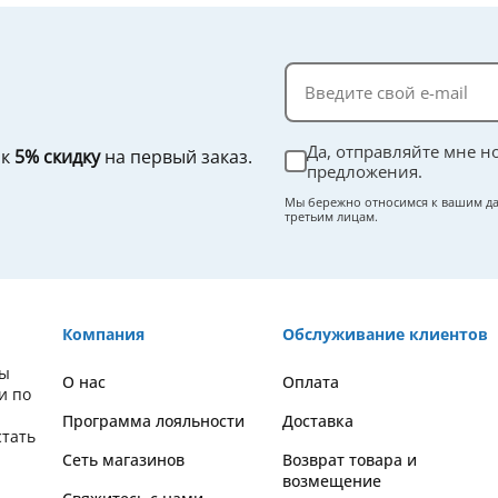
Да, отправляйте мне н
ок
5% скидку
на первый заказ.
предложения.
Мы бережно относимся к вашим да
третьим лицам.
Компания
Обслуживание клиентов
вы
О нас
Оплата
и по
Программа лояльности
Доставка
стать
Сеть магазинов
Возврат товара и
возмещение