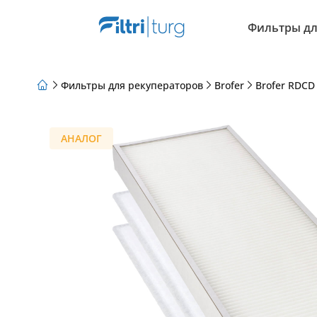
Фильтры дл
Фильтры для рекуператоров
Brofer
Brofer RDCD
О нас
Программа лояльности
Статьи
АНАЛОГ