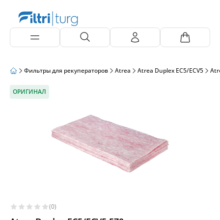
Фильтры для рекуператоров
Atrea
Atrea Duplex EC5/ECV5
Atr
ОРИГИНАЛ
(0)