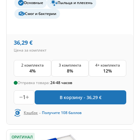
Основные
Пыльца и плесень
Смог и бактерии
36,29
€
Цена за комплект
2 комплекта
3 комплекта
4+ комплекта
4%
8%
12%
Отправка товара:
24-48 часов
1
В корзину -
36,29
€
-
Кэшбэк
Получите
108
баллов
ОРИГИНАЛ