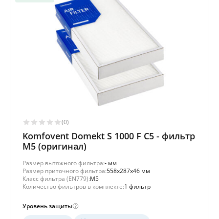
(0)
Komfovent Domekt S 1000 F C5 - фильтр
M5 (оригинал)
Размер вытяжного фильтра:
- мм
Размер приточного фильтра:
558x287x46 мм
Класс фильтра (EN779):
M5
Количество фильтров в комплекте:
1 фильтр
Уровень защиты