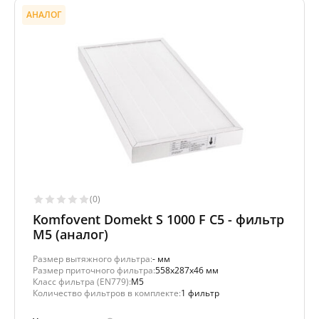
АНАЛОГ
(0)
Komfovent Domekt S 1000 F C5 - фильтр
M5 (аналог)
Размер вытяжного фильтра:
- мм
Размер приточного фильтра:
558x287x46 мм
Класс фильтра (EN779):
M5
Количество фильтров в комплекте:
1 фильтр