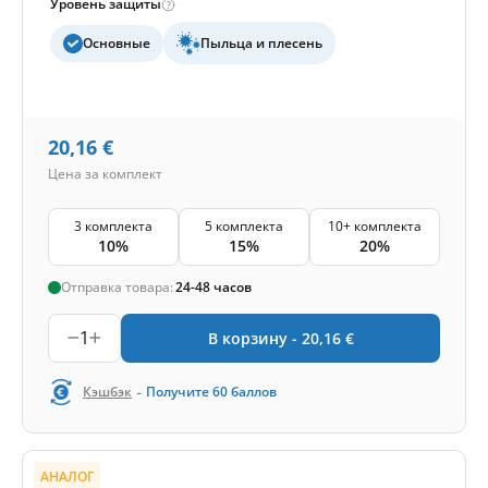
Уровень защиты
Основные
Пыльца и плесень
20,16
€
Цена за комплект
3 комплекта
5 комплекта
10+ комплекта
10%
15%
20%
Отправка товара:
24-48 часов
1
В корзину -
20,16
€
-
Кэшбэк
Получите
60
баллов
АНАЛОГ