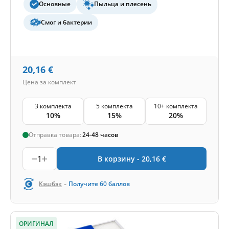
Основные
Пыльца и плесень
Смог и бактерии
20,16
€
Цена за комплект
3 комплекта
5 комплекта
10+ комплекта
10%
15%
20%
Отправка товара:
24-48 часов
1
В корзину -
20,16
€
-
Кэшбэк
Получите
60
баллов
ОРИГИНАЛ