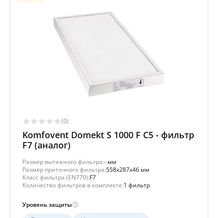
(0)
Komfovent Domekt S 1000 F C5 - фильтр
F7 (аналог)
Размер вытяжного фильтра:
- мм
Размер приточного фильтра:
558x287x46 мм
Класс фильтра (EN779):
F7
Количество фильтров в комплекте:
1 фильтр
Уровень защиты