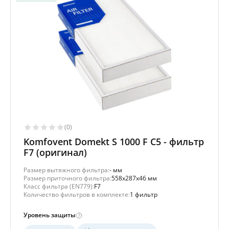
(0)
Komfovent Domekt S 1000 F C5 - фильтр
F7 (оригинал)
Размер вытяжного фильтра:
- мм
Размер приточного фильтра:
558x287x46 мм
Класс фильтра (EN779):
F7
Количество фильтров в комплекте:
1 фильтр
Уровень защиты