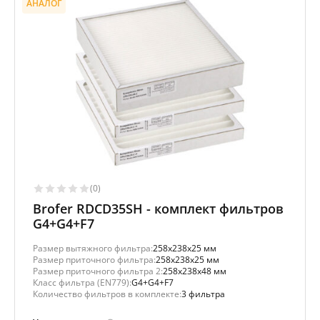
АНАЛОГ
(0)
Brofer RDCD35SH - комплект фильтров
G4+G4+F7
Размер вытяжного фильтра:
258x238x25 мм
Размер приточного фильтра:
258x238x25 мм
Размер приточного фильтра 2:
258x238x48 мм
Класс фильтра (EN779):
G4+G4+F7
Количество фильтров в комплекте:
3 фильтра