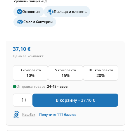
Уровень защиты
Основные
Пыльца и плесень
Смог и бактерии
37,10
€
Цена за комплект
3 комплекта
5 комплекта
10+ комплекта
10%
15%
20%
Отправка товара:
24-48 часов
1
В корзину -
37,10
€
-
Кэшбэк
Получите
111
баллов