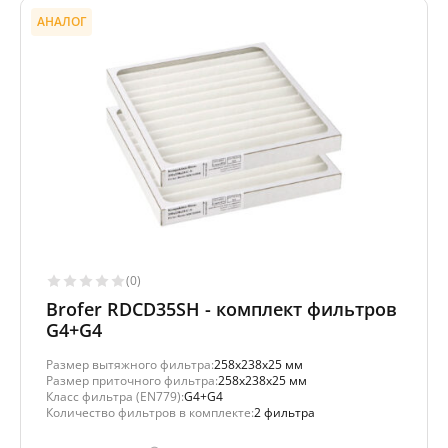
АНАЛОГ
(0)
Brofer RDCD35SH - комплект фильтров
G4+G4
Размер вытяжного фильтра:
258x238x25 мм
Размер приточного фильтра:
258x238x25 мм
Класс фильтра (EN779):
G4+G4
Количество фильтров в комплекте:
2 фильтра