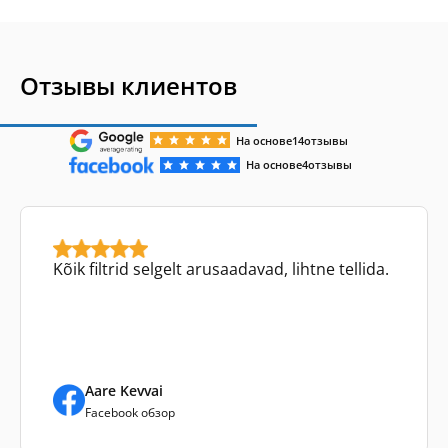
Отзывы клиентов
На основе
14
отзывы
На основе
4
отзывы
Kõik filtrid selgelt arusaadavad, lihtne tellida.
Aare Kevvai
Facebook обзор