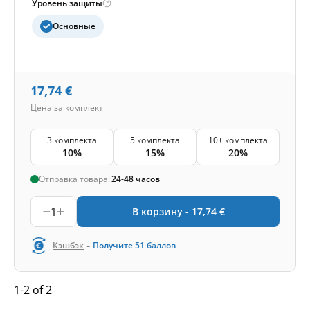
Уровень защиты
Основные
17,74
€
Цена за комплект
3 комплекта
5 комплекта
10+ комплекта
10%
15%
20%
Отправка товара:
24-48 часов
1
В корзину -
17,74
€
-
Кэшбэк
Получите
51
баллов
1-2 of 2