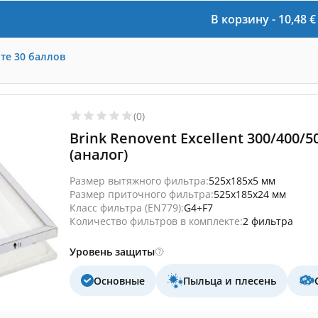
В корзину -
10,48
€
те
30
баллов
(0)
Brink Renovent Excellent 300/400/
(аналог)
Размер вытяжного фильтра:
525x185x5 мм
Размер приточного фильтра:
525x185x24 мм
Класс фильтра (EN779):
G4+F7
Количество фильтров в комплекте:
2 фильтра
Уровень защиты
Основные
Пыльца и плесень