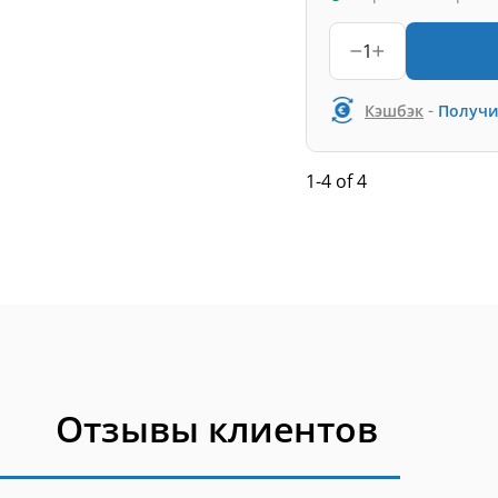
1
-
Кэшбэк
Получи
1-4 of 4
Отзывы клиентов