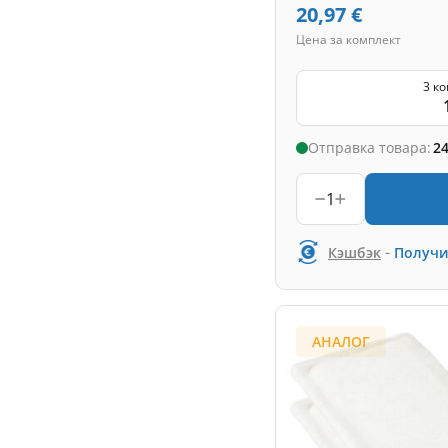
20,97
€
Цена за комплект
3 к
Отправка товара:
24
1
-
Кэшбэк
Получи
АНАЛОГ