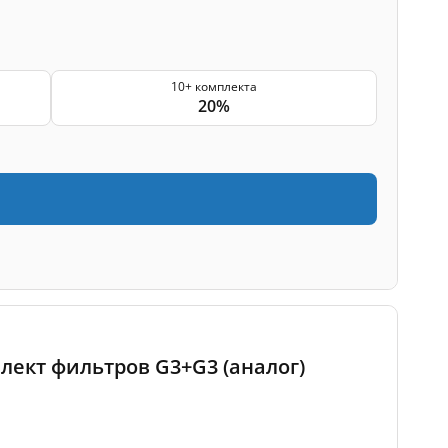
10+ комплекта
20%
мплект фильтров G3+G3 (аналог)