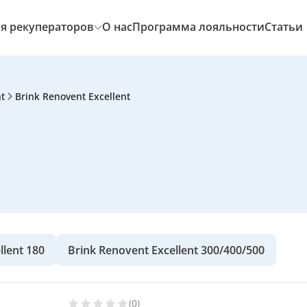
я рекуператоров
О нас
Программа лояльности
Статьи
t
Brink Renovent Excellent
llent 180
Brink Renovent Excellent 300/400/500
(0)