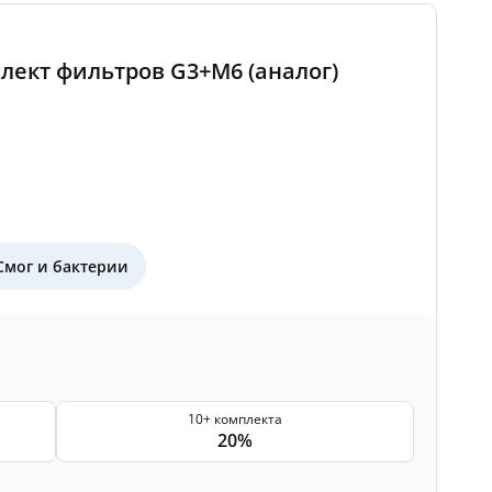
мплект фильтров G3+M6 (аналог)
Смог и бактерии
10+ комплекта
20%