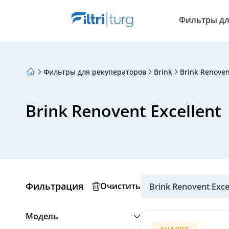
Фильтры дл
Фильтры для рекуператоров
Brink
Brink Renoven
О нас
Программа лояльности
Статьи
Brink Renovent Excellent
Фильтрация
Очистить
Brink Renovent Exce
Модель