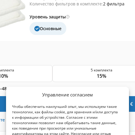
Количество фильтров в комплекте:
2 фильтра
Уровень защиты
Основные
омплекта
5 комплекта
10%
15%
-48 часов
Управление согласием
В корзину -
7,26
€
Чтобы обеспечить наилучший опыт, мы используем такие
технологии, как файлы cookie, для хранения и/или доступа
к информации об устройстве. Согласие с этими
те
21
баллов
технологиями позволит нам обрабатывать такие данные,
как поведение при просмотре или уникальные
идентификаторы на этом сайте. Несогласие или отзыв