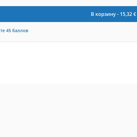
В корзину -
15,32
€
те
45
баллов