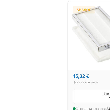
АНАЛОГ
15,32
€
Цена за комплект
3 к
Отправка товара:
24