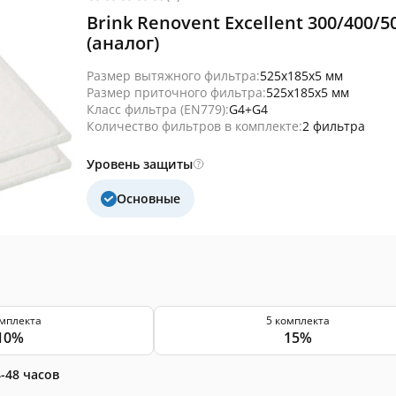
Brink Renovent Excellent 300/400/
(аналог)
Размер вытяжного фильтра:
525x185x5 мм
Размер приточного фильтра:
525x185x5 мм
Класс фильтра (EN779):
G4+G4
Количество фильтров в комплекте:
2 фильтра
Уровень защиты
Основные
омплекта
5 комплекта
10%
15%
-48 часов