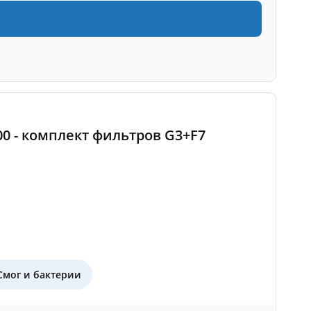
500 - комплект фильтров G3+F7
Смог и бактерии