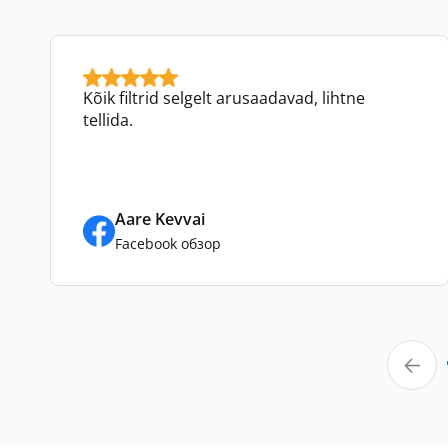
Kõik filtrid selgelt arusaadavad, lihtne
tellida.
Aare Kevvai
Facebook обзор