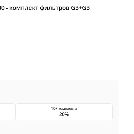
500 - комплект фильтров G3+G3
10+ комплекта
20%