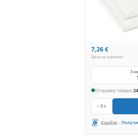
7,26
€
Цена за комплект
3 к
Отправка товара:
24
1
-
Кэшбэк
Получи